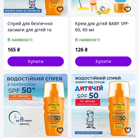
Спрей для безпечної
Крем для дітей BABY SPF-
засмаги для дітей та
60, 60 мл
дорослих SPF-35, 160мл.
В наявності
В наявності
165
₴
126
₴
Купити
Купити