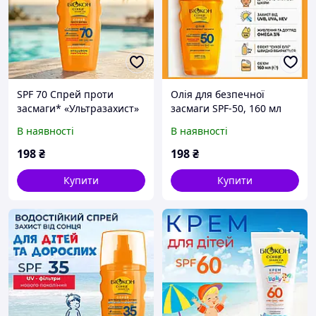
SPF 70 Спрей проти
Олія для безпечної
засмаги* «Ультразахист»
засмаги SPF-50, 160 мл
160 мл.
В наявності
В наявності
198
₴
198
₴
Купити
Купити